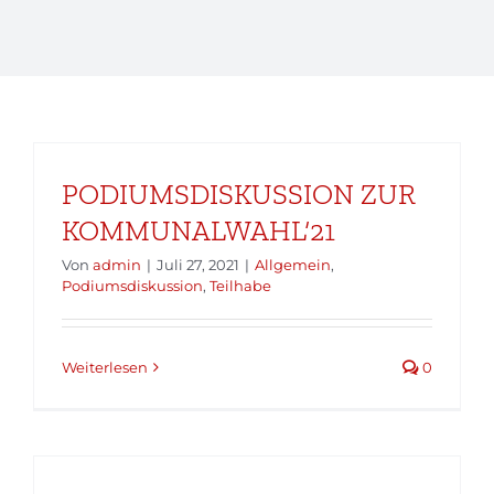
PODIUMSDISKUSSION ZUR
KOMMUNALWAHL‘21
Von
admin
|
Juli 27, 2021
|
Allgemein
,
Podiumsdiskussion
,
Teilhabe
Weiterlesen
0