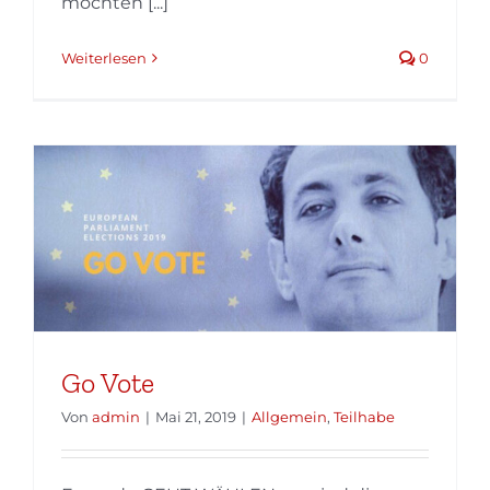
möchten [...]
Weiterlesen
0
Go Vote
Von
admin
|
Mai 21, 2019
|
Allgemein
,
Teilhabe