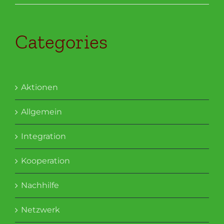
Categories
Aktionen
Allgemein
Integration
Kooperation
Nachhilfe
Netzwerk