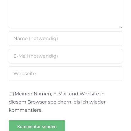
Meinen Namen, E-Mail und Website in
diesem Browser speichern, bis ich wieder
kommentiere.