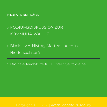
NEUESTE BEITRÄGE
PODIUMSDISKUSSION ZUR
KOMMUNALWAHL‘21
Black Lives History Matters- auch in
Niedersachsen?
Digitale Nachhilfe für Kinder geht weiter
Copyright 2012 - 2021 |
Avada Website Builder
by